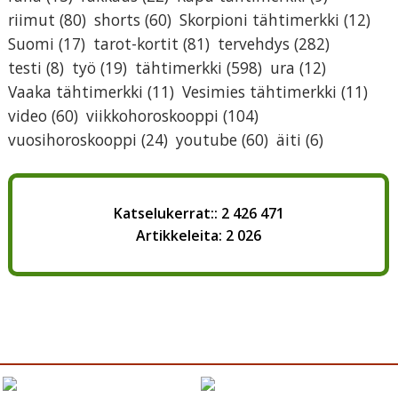
riimut
(80)
shorts
(60)
Skorpioni tähtimerkki
(12)
Suomi
(17)
tarot-kortit
(81)
tervehdys
(282)
testi
(8)
työ
(19)
tähtimerkki
(598)
ura
(12)
Vaaka tähtimerkki
(11)
Vesimies tähtimerkki
(11)
video
(60)
viikkohoroskooppi
(104)
vuosihoroskooppi
(24)
youtube
(60)
äiti
(6)
Katselukerrat:: 2 426 471
Artikkeleita: 2 026