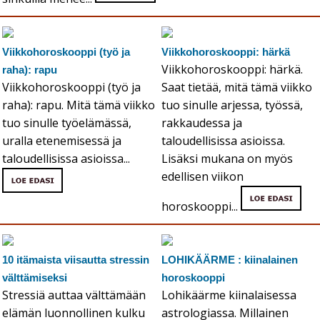
Viikkohoroskooppi (työ ja
Viikkohoroskooppi: härkä
Viikkohoroskooppi: härkä.
raha): rapu
Viikkohoroskooppi (työ ja
Saat tietää, mitä tämä viikko
raha): rapu. Mitä tämä viikko
tuo sinulle arjessa, työssä,
tuo sinulle työelämässä,
rakkaudessa ja
uralla etenemisessä ja
taloudellisissa asioissa.
taloudellisissa asioissa...
Lisäksi mukana on myös
edellisen viikon
horoskooppi...
10 itämaista viisautta stressin
LOHIKÄÄRME : kiinalainen
välttämiseksi
horoskooppi
Stressiä auttaa välttämään
Lohikäärme kiinalaisessa
elämän luonnollinen kulku
astrologiassa. Millainen