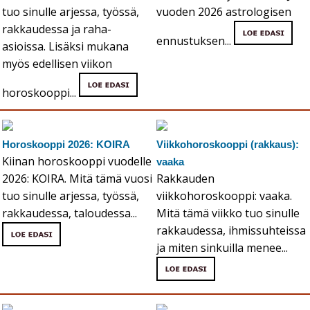
tuo sinulle arjessa, työssä,
vuoden 2026 astrologisen
rakkaudessa ja raha-
ennustuksen...
asioissa. Lisäksi mukana
myös edellisen viikon
horoskooppi...
Horoskooppi 2026: KOIRA
Viikkohoroskooppi (rakkaus):
Kiinan horoskooppi vuodelle
vaaka
2026: KOIRA. Mitä tämä vuosi
Rakkauden
tuo sinulle arjessa, työssä,
viikkohoroskooppi: vaaka.
rakkaudessa, taloudessa...
Mitä tämä viikko tuo sinulle
rakkaudessa, ihmissuhteissa
ja miten sinkuilla menee...