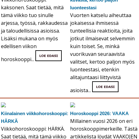
kaksonen. Saat tietää, mitä
luonteestasi
tämä viikko tuo sinulle
Vuorten katselu aiheuttaa
arjessa, työssä, rakkaudessa
jokaisessa ihmisessä
ja taloudellisissa asioissa.
tunteellisia reaktioita, joita
Lisäksi mukana on myös
jotkut ilmaisevat selvemmin
edellisen viikon
kuin toiset. Se, minkä
vuorikuvan seuraavista
horoskooppi...
valitset, kertoo paljon myös
luonteestasi, etenkin
alitajuntaasi liittyvistä
asioista...
Kiinalainen viikkohoroskooppi:
Horoskooppi 2026: VAAKA
Millainen vuosi 2026 on eri
HÄRKÄ
Viikkohoroskooppi: HÄRKÄ.
horoskooppimerkeille. Tästä
Saat tietää, mitä tämä viikko
artikkelista löydät VAAKOJEN