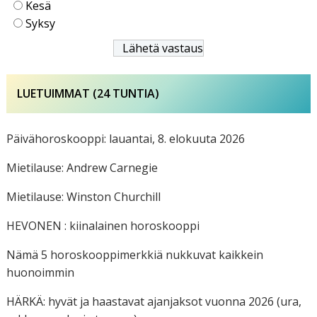
Kesä
Syksy
LUETUIMMAT (24 TUNTIA)
Päivähoroskooppi: lauantai, 8. elokuuta 2026
Mietilause: Andrew Carnegie
Mietilause: Winston Churchill
HEVONEN : kiinalainen horoskooppi
Nämä 5 horoskooppimerkkiä nukkuvat kaikkein
huonoimmin
HÄRKÄ: hyvät ja haastavat ajanjaksot vuonna 2026 (ura,