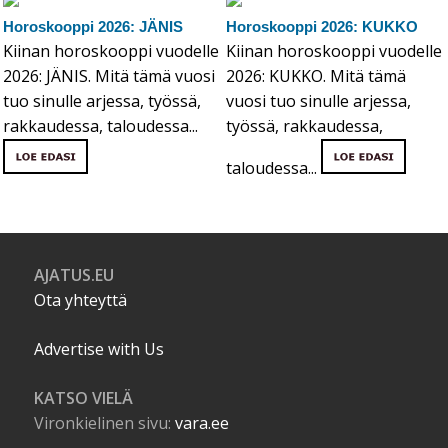
Horoskooppi 2026: JÄNIS
Horoskooppi 2026: KUKKO
Kiinan horoskooppi vuodelle
Kiinan horoskooppi vuodelle
2026: JÄNIS. Mitä tämä vuosi
2026: KUKKO. Mitä tämä
tuo sinulle arjessa, työssä,
vuosi tuo sinulle arjessa,
rakkaudessa, taloudessa...
työssä, rakkaudessa,
taloudessa...
AJATUS.EU
Ota yhteyttä
Advertise with Us
KATSO VIELÄ
Vironkielinen sivu:
vara.ee