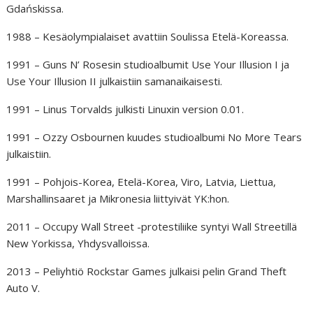
Gdańskissa.
1988 – Kesäolympialaiset avattiin Soulissa Etelä-Koreassa.
1991 – Guns N’ Rosesin studioalbumit Use Your Illusion I ja
Use Your Illusion II julkaistiin samanaikaisesti.
1991 – Linus Torvalds julkisti Linuxin version 0.01.
1991 – Ozzy Osbournen kuudes studioalbumi No More Tears
julkaistiin.
1991 – Pohjois-Korea, Etelä-Korea, Viro, Latvia, Liettua,
Marshallinsaaret ja Mikronesia liittyivät YK:hon.
2011 – Occupy Wall Street -protestiliike syntyi Wall Streetillä
New Yorkissa, Yhdysvalloissa.
2013 – Peliyhtiö Rockstar Games julkaisi pelin Grand Theft
Auto V.