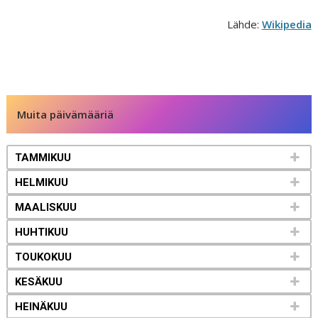
Lähde:
Wikipedia
Muita päivämääriä
TAMMIKUU
HELMIKUU
MAALISKUU
HUHTIKUU
TOUKOKUU
KESÄKUU
HEINÄKUU