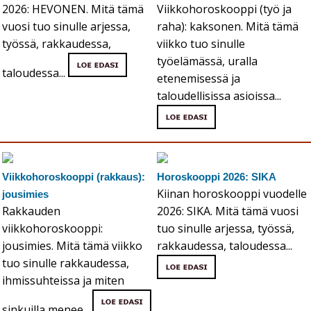
2026: HEVONEN. Mitä tämä
Viikkohoroskooppi (työ ja
vuosi tuo sinulle arjessa,
raha): kaksonen. Mitä tämä
työssä, rakkaudessa,
viikko tuo sinulle
työelämässä, uralla
taloudessa...
etenemisessä ja
taloudellisissa asioissa...
Viikkohoroskooppi (rakkaus):
Horoskooppi 2026: SIKA
Kiinan horoskooppi vuodelle
jousimies
Rakkauden
2026: SIKA. Mitä tämä vuosi
viikkohoroskooppi:
tuo sinulle arjessa, työssä,
jousimies. Mitä tämä viikko
rakkaudessa, taloudessa...
tuo sinulle rakkaudessa,
ihmissuhteissa ja miten
sinkuilla menee...