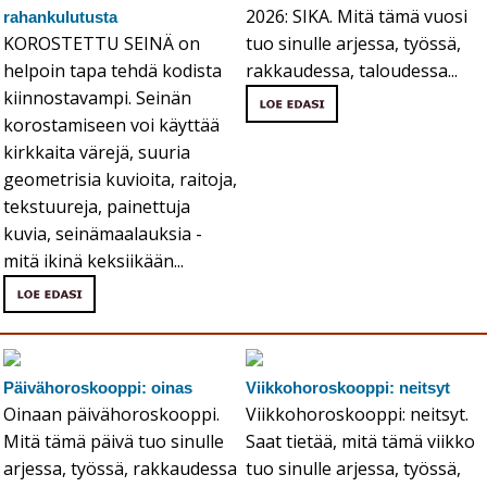
2026: SIKA. Mitä tämä vuosi
rahankulutusta
KOROSTETTU SEINÄ on
tuo sinulle arjessa, työssä,
helpoin tapa tehdä kodista
rakkaudessa, taloudessa...
kiinnostavampi. Seinän
korostamiseen voi käyttää
kirkkaita värejä, suuria
geometrisia kuvioita, raitoja,
tekstuureja, painettuja
kuvia, seinämaalauksia -
mitä ikinä keksiikään...
Päivähoroskooppi: oinas
Viikkohoroskooppi: neitsyt
Oinaan päivähoroskooppi.
Viikkohoroskooppi: neitsyt.
Mitä tämä päivä tuo sinulle
Saat tietää, mitä tämä viikko
arjessa, työssä, rakkaudessa
tuo sinulle arjessa, työssä,