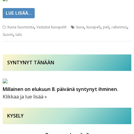
LUE LISÄÄ...
,
,
,
,
,
Kuvia Suomesta
Vastatut kuvapelit
kuva
kuvapeli
peli
rakennus
,
Suomi
talo
SYNTYNYT TÄNÄÄN
Millainen on elukuun 8. päivänä syntynyt ihminen.
Klikkaa ja lue lisää »
KYSELY