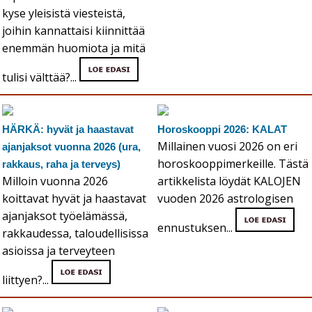
kyse yleisistä viesteistä,
joihin kannattaisi kiinnittää
enemmän huomiota ja mitä
tulisi välttää?...
HÄRKÄ: hyvät ja haastavat
Horoskooppi 2026: KALAT
Millainen vuosi 2026 on eri
ajanjaksot vuonna 2026 (ura,
horoskooppimerkeille. Tästä
rakkaus, raha ja terveys)
Milloin vuonna 2026
artikkelista löydät KALOJEN
koittavat hyvät ja haastavat
vuoden 2026 astrologisen
ajanjaksot työelämässä,
ennustuksen...
rakkaudessa, taloudellisissa
asioissa ja terveyteen
liittyen?...