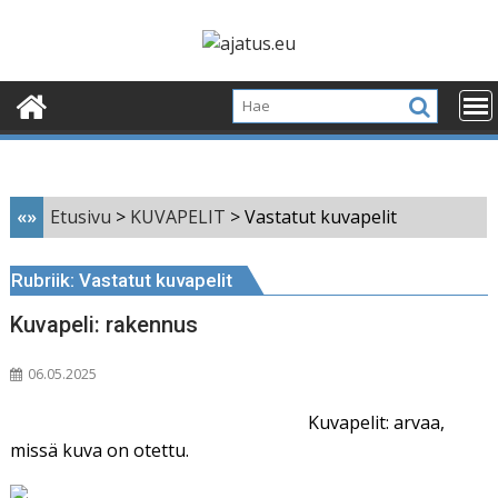
Skip
to
content
«»
Etusivu
>
KUVAPELIT
>
Vastatut kuvapelit
Rubriik:
Vastatut kuvapelit
Kuvapeli: rakennus
06.05.2025
Kuvapelit: arvaa,
missä kuva on otettu.