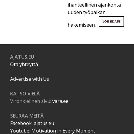
ihanteellinen ajankohta
uuden työpaikan
hakemiseen...
AJATUS.EU
Ota yhteyttä
Advertise with Us
KATSO VIELÄ
Vironkielinen sivu:
vara.ee
SEURAA MEITÄ
Facebook: ajatus.eu
Youtube: Motivation in Every Moment