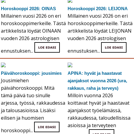
Horoskooppi 2026: OINAS
Horoskooppi 2026: LEIJONA
Millainen vuosi 2026 on eri
Millainen vuosi 2026 on eri
horoskooppimerkeille. Tästä
horoskooppimerkeille. Tästä
artikkelista löydät OINAAN
artikkelista löydät LEIJONAN
vuoden 2026 astrologisen
vuoden 2026 astrologisen
ennustuksen...
ennustuksen...
Päivähoroskooppi: jousimies
APINA: hyvät ja haastavat
Jousimiehen
ajanjaksot vuonna 2026 (ura,
päivähoroskooppi. Mitä
rakkaus, raha ja terveys)
tämä päivä tuo sinulle
Milloin vuonna 2026
arjessa, työssä, rakkaudessa
koittavat hyvät ja haastavat
ja talousasioissa. Lisäksi
ajanjaksot työelämässä,
eilisen ja huomisen
rakkaudessa, taloudellisissa
asioissa ja terveyteen
horoskooppi...