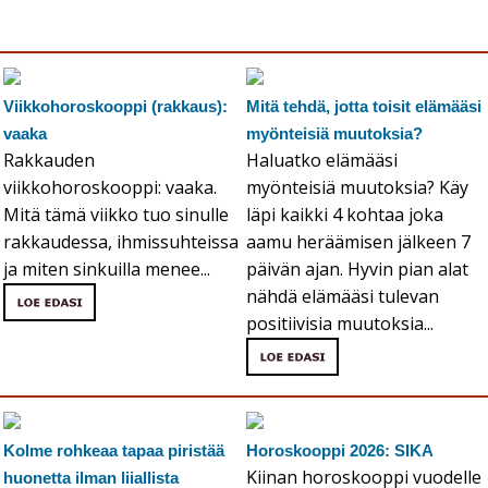
Viikkohoroskooppi (rakkaus):
Mitä tehdä, jotta toisit elämääsi
vaaka
myönteisiä muutoksia?
Rakkauden
Haluatko elämääsi
viikkohoroskooppi: vaaka.
myönteisiä muutoksia? Käy
Mitä tämä viikko tuo sinulle
läpi kaikki 4 kohtaa joka
rakkaudessa, ihmissuhteissa
aamu heräämisen jälkeen 7
ja miten sinkuilla menee...
päivän ajan. Hyvin pian alat
nähdä elämääsi tulevan
positiivisia muutoksia...
Kolme rohkeaa tapaa piristää
Horoskooppi 2026: SIKA
Kiinan horoskooppi vuodelle
huonetta ilman liiallista