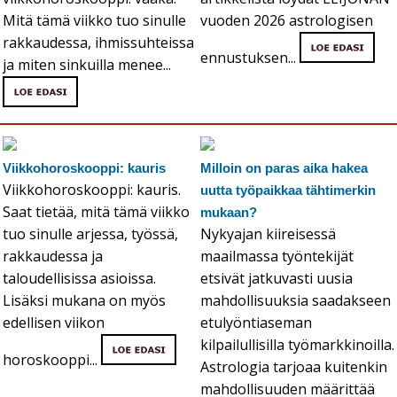
Mitä tämä viikko tuo sinulle
vuoden 2026 astrologisen
rakkaudessa, ihmissuhteissa
ennustuksen...
ja miten sinkuilla menee...
Viikkohoroskooppi: kauris
Milloin on paras aika hakea
Viikkohoroskooppi: kauris.
uutta työpaikkaa tähtimerkin
Saat tietää, mitä tämä viikko
mukaan?
tuo sinulle arjessa, työssä,
Nykyajan kiireisessä
rakkaudessa ja
maailmassa työntekijät
taloudellisissa asioissa.
etsivät jatkuvasti uusia
Lisäksi mukana on myös
mahdollisuuksia saadakseen
edellisen viikon
etulyöntiaseman
kilpailullisilla työmarkkinoilla.
horoskooppi...
Astrologia tarjoaa kuitenkin
mahdollisuuden määrittää