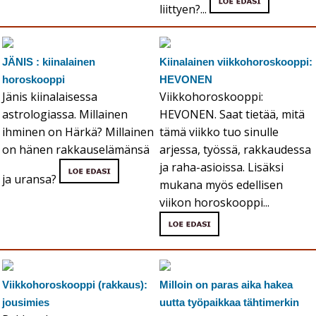
liittyen?...
JÄNIS : kiinalainen
Kiinalainen viikkohoroskooppi:
horoskooppi
HEVONEN
Jänis kiinalaisessa
Viikkohoroskooppi:
astrologiassa. Millainen
HEVONEN. Saat tietää, mitä
ihminen on Härkä? Millainen
tämä viikko tuo sinulle
on hänen rakkauselämänsä
arjessa, työssä, rakkaudessa
ja raha-asioissa. Lisäksi
ja uransa?
mukana myös edellisen
viikon horoskooppi...
Viikkohoroskooppi (rakkaus):
Milloin on paras aika hakea
jousimies
uutta työpaikkaa tähtimerkin