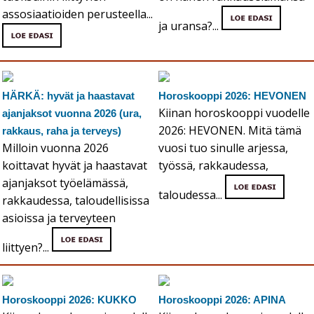
assosiaatioiden perusteella...
ja uransa?...
HÄRKÄ: hyvät ja haastavat
Horoskooppi 2026: HEVONEN
Kiinan horoskooppi vuodelle
ajanjaksot vuonna 2026 (ura,
2026: HEVONEN. Mitä tämä
rakkaus, raha ja terveys)
Milloin vuonna 2026
vuosi tuo sinulle arjessa,
koittavat hyvät ja haastavat
työssä, rakkaudessa,
ajanjaksot työelämässä,
taloudessa...
rakkaudessa, taloudellisissa
asioissa ja terveyteen
liittyen?...
Horoskooppi 2026: KUKKO
Horoskooppi 2026: APINA