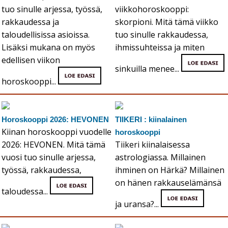
tuo sinulle arjessa, työssä,
viikkohoroskooppi:
rakkaudessa ja
skorpioni. Mitä tämä viikko
taloudellisissa asioissa.
tuo sinulle rakkaudessa,
Lisäksi mukana on myös
ihmissuhteissa ja miten
edellisen viikon
sinkuilla menee...
horoskooppi...
Horoskooppi 2026: HEVONEN
TIIKERI : kiinalainen
Kiinan horoskooppi vuodelle
horoskooppi
2026: HEVONEN. Mitä tämä
Tiikeri kiinalaisessa
vuosi tuo sinulle arjessa,
astrologiassa. Millainen
työssä, rakkaudessa,
ihminen on Härkä? Millainen
on hänen rakkauselämänsä
taloudessa...
ja uransa?...