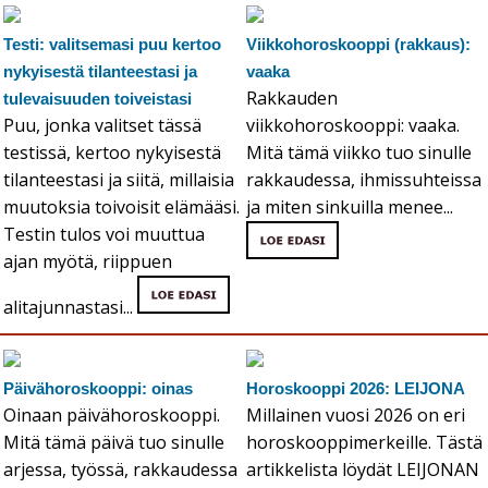
Testi: valitsemasi puu kertoo
Viikkohoroskooppi (rakkaus):
nykyisestä tilanteestasi ja
vaaka
Rakkauden
tulevaisuuden toiveistasi
Puu, jonka valitset tässä
viikkohoroskooppi: vaaka.
testissä, kertoo nykyisestä
Mitä tämä viikko tuo sinulle
tilanteestasi ja siitä, millaisia
rakkaudessa, ihmissuhteissa
muutoksia toivoisit elämääsi.
ja miten sinkuilla menee...
Testin tulos voi muuttua
ajan myötä, riippuen
alitajunnastasi...
Päivähoroskooppi: oinas
Horoskooppi 2026: LEIJONA
Oinaan päivähoroskooppi.
Millainen vuosi 2026 on eri
Mitä tämä päivä tuo sinulle
horoskooppimerkeille. Tästä
arjessa, työssä, rakkaudessa
artikkelista löydät LEIJONAN