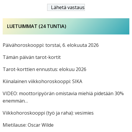
LUETUIMMAT (24 TUNTIA)
Päivähoroskooppi: torstai, 6. elokuuta 2026
Tämän päivän tarot-kortit
Tarot-korttien ennustus: elokuu 2026
Kiinalainen viikkohoroskooppi: SIKA
VIDEO: moottoripyörän omistavia miehiä pidetään 30%
enemmän…
Viikkohoroskooppi (työ ja raha): vesimies
Mietilause: Oscar Wilde