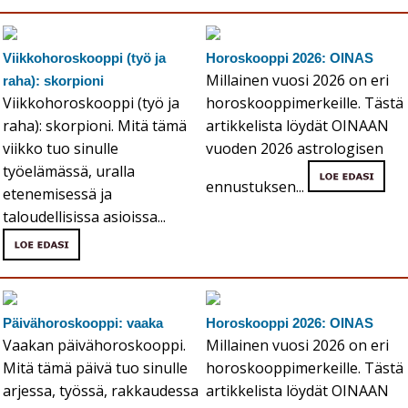
Viikkohoroskooppi (työ ja
Horoskooppi 2026: OINAS
Millainen vuosi 2026 on eri
raha): skorpioni
Viikkohoroskooppi (työ ja
horoskooppimerkeille. Tästä
raha): skorpioni. Mitä tämä
artikkelista löydät OINAAN
viikko tuo sinulle
vuoden 2026 astrologisen
työelämässä, uralla
ennustuksen...
etenemisessä ja
taloudellisissa asioissa...
Päivähoroskooppi: vaaka
Horoskooppi 2026: OINAS
Vaakan päivähoroskooppi.
Millainen vuosi 2026 on eri
Mitä tämä päivä tuo sinulle
horoskooppimerkeille. Tästä
arjessa, työssä, rakkaudessa
artikkelista löydät OINAAN