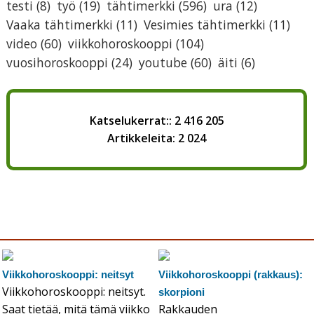
testi
(8)
työ
(19)
tähtimerkki
(596)
ura
(12)
Vaaka tähtimerkki
(11)
Vesimies tähtimerkki
(11)
video
(60)
viikkohoroskooppi
(104)
vuosihoroskooppi
(24)
youtube
(60)
äiti
(6)
Katselukerrat:: 2 416 205
Artikkeleita: 2 024
Viikkohoroskooppi: neitsyt
Viikkohoroskooppi (rakkaus):
Viikkohoroskooppi: neitsyt.
skorpioni
Saat tietää, mitä tämä viikko
Rakkauden