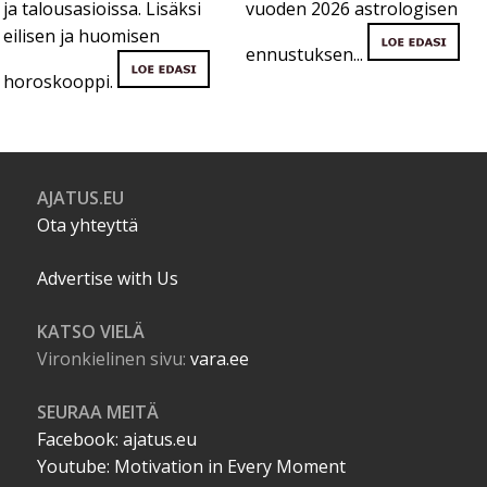
ja talousasioissa. Lisäksi
vuoden 2026 astrologisen
eilisen ja huomisen
ennustuksen...
horoskooppi.
AJATUS.EU
Ota yhteyttä
Advertise with Us
KATSO VIELÄ
Vironkielinen sivu:
vara.ee
SEURAA MEITÄ
Facebook: ajatus.eu
Youtube: Motivation in Every Moment