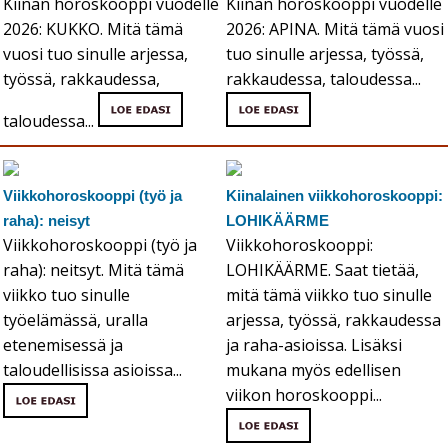
Kiinan horoskooppi vuodelle
Kiinan horoskooppi vuodelle
2026: KUKKO. Mitä tämä
2026: APINA. Mitä tämä vuosi
vuosi tuo sinulle arjessa,
tuo sinulle arjessa, työssä,
työssä, rakkaudessa,
rakkaudessa, taloudessa...
taloudessa...
Viikkohoroskooppi (työ ja
Kiinalainen viikkohoroskooppi:
raha): neisyt
LOHIKÄÄRME
Viikkohoroskooppi (työ ja
Viikkohoroskooppi:
raha): neitsyt. Mitä tämä
LOHIKÄÄRME. Saat tietää,
viikko tuo sinulle
mitä tämä viikko tuo sinulle
työelämässä, uralla
arjessa, työssä, rakkaudessa
etenemisessä ja
ja raha-asioissa. Lisäksi
taloudellisissa asioissa...
mukana myös edellisen
viikon horoskooppi...