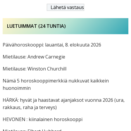
LUETUIMMAT (24 TUNTIA)
Päivähoroskooppi: lauantai, 8. elokuuta 2026
Mietilause: Andrew Carnegie
Mietilause: Winston Churchill
Nämä 5 horoskooppimerkkiä nukkuvat kaikkein
huonoimmin
HÄRKÄ: hyvät ja haastavat ajanjaksot vuonna 2026 (ura,
rakkaus, raha ja terveys)
HEVONEN : kiinalainen horoskooppi