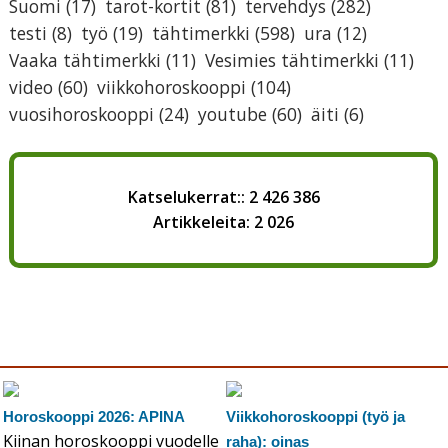
Suomi
(17)
tarot-kortit
(81)
tervehdys
(282)
testi
(8)
työ
(19)
tähtimerkki
(598)
ura
(12)
Vaaka tähtimerkki
(11)
Vesimies tähtimerkki
(11)
video
(60)
viikkohoroskooppi
(104)
vuosihoroskooppi
(24)
youtube
(60)
äiti
(6)
Katselukerrat:: 2 426 386
Artikkeleita: 2 026
Horoskooppi 2026: APINA
Viikkohoroskooppi (työ ja
Kiinan horoskooppi vuodelle
raha): oinas