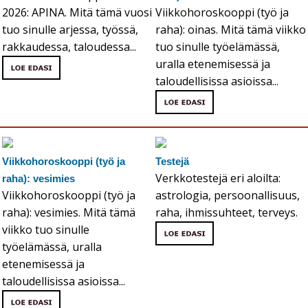
2026: APINA. Mitä tämä vuosi
Viikkohoroskooppi (työ ja
tuo sinulle arjessa, työssä,
raha): oinas. Mitä tämä viikko
rakkaudessa, taloudessa...
tuo sinulle työelämässä,
uralla etenemisessä ja
taloudellisissa asioissa...
Viikkohoroskooppi (työ ja
Testejä
Verkkotestejä eri aloilta:
raha): vesimies
Viikkohoroskooppi (työ ja
astrologia, persoonallisuus,
raha): vesimies. Mitä tämä
raha, ihmissuhteet, terveys.
viikko tuo sinulle
työelämässä, uralla
etenemisessä ja
taloudellisissa asioissa...