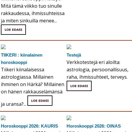
Mitä tämä viikko tuo sinulle
rakkaudessa, ihmissuhteissa
ja miten sinkuilla menee...
TIIKERI : kiinalainen
Testejä
Verkkotestejä eri aloilta:
horoskooppi
Tiikeri kiinalaisessa
astrologia, persoonallisuus,
astrologiassa. Millainen
raha, ihmissuhteet, terveys.
ihminen on Härkä? Millainen
on hänen rakkauselämänsä
ja uransa?...
Horoskooppi 2026: KAURIS
Horoskooppi 2026: OINAS