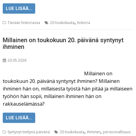
LUE LISÄÄ...
,
Tänään historiassa
20 toukokuuta
historia
Millainen on toukokuun 20. päivänä syntynyt
ihminen
20.05.2026
Millainen on
toukokuun 20. päivänä syntynyt ihminen? Millainen
ihminen hän on, millaisesta työstä hän pitää ja millaiseen
työhön hän sopii, millainen ihminen hän on
rakkauselämässä?
LUE LISÄÄ...
,
,
Syntynyt tiettynä päivänä
20 toukokuuta
ihminen
persoonallisuus