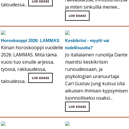
taloudessa...
ja miten sinkuilla menee...
Horoskooppi 2026: LAMMAS
Keskikriisi - myytti vai
Kiinan horoskooppi vuodelle
todellisuutta?
2026: LAMMAS. Mitä tämä
Jo italialainen runoilija Dante
vuosi tuo sinulle arjessa,
mainitsi keskikriisin
työssä, rakkaudessa,
runoudessaan, ja
psykologian uranuurtaja
taloudessa...
Carl Gustav Jung kutsui sitä
aikuisen ihmisen kypsymisen
luonnolliseksi osaksi...