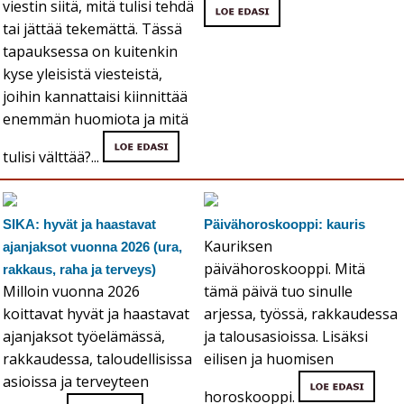
viestin siitä, mitä tulisi tehdä
tai jättää tekemättä. Tässä
tapauksessa on kuitenkin
kyse yleisistä viesteistä,
joihin kannattaisi kiinnittää
enemmän huomiota ja mitä
tulisi välttää?...
SIKA: hyvät ja haastavat
Päivähoroskooppi: kauris
Kauriksen
ajanjaksot vuonna 2026 (ura,
päivähoroskooppi. Mitä
rakkaus, raha ja terveys)
Milloin vuonna 2026
tämä päivä tuo sinulle
koittavat hyvät ja haastavat
arjessa, työssä, rakkaudessa
ajanjaksot työelämässä,
ja talousasioissa. Lisäksi
rakkaudessa, taloudellisissa
eilisen ja huomisen
asioissa ja terveyteen
horoskooppi.