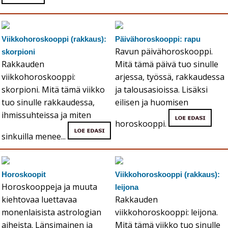
Viikkohoroskooppi (rakkaus):
Päivähoroskooppi: rapu
Ravun päivähoroskooppi.
skorpioni
Rakkauden
Mitä tämä päivä tuo sinulle
viikkohoroskooppi:
arjessa, työssä, rakkaudessa
skorpioni. Mitä tämä viikko
ja talousasioissa. Lisäksi
tuo sinulle rakkaudessa,
eilisen ja huomisen
ihmissuhteissa ja miten
horoskooppi.
sinkuilla menee...
Horoskoopit
Viikkohoroskooppi (rakkaus):
Horoskooppeja ja muuta
leijona
kiehtovaa luettavaa
Rakkauden
monenlaisista astrologian
viikkohoroskooppi: leijona.
aiheista. Länsimainen ja
Mitä tämä viikko tuo sinulle