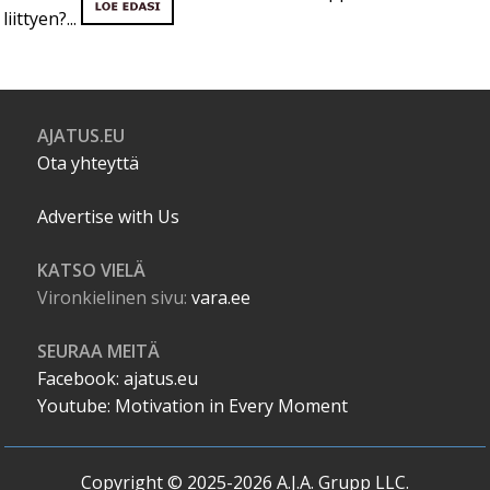
liittyen?...
AJATUS.EU
Ota yhteyttä
Advertise with Us
KATSO VIELÄ
Vironkielinen sivu:
vara.ee
SEURAA MEITÄ
Facebook: ajatus.eu
Youtube: Motivation in Every Moment
Copyright © 2025-2026 A.J.A. Grupp LLC.