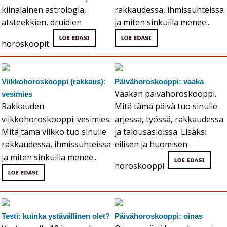
kiinalainen astrologia,
rakkaudessa, ihmissuhteissa
atsteekkien, druidien
ja miten sinkuilla menee...
horoskoopit.
Viikkohoroskooppi (rakkaus):
Päivähoroskooppi: vaaka
Vaakan päivähoroskooppi.
vesimies
Rakkauden
Mitä tämä päivä tuo sinulle
viikkohoroskooppi: vesimies.
arjessa, työssä, rakkaudessa
Mitä tämä viikko tuo sinulle
ja talousasioissa. Lisäksi
rakkaudessa, ihmissuhteissa
eilisen ja huomisen
ja miten sinkuilla menee...
horoskooppi.
Testi: kuinka ystävällinen olet?
Päivähoroskooppi: oinas