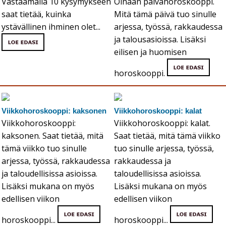
Vastaamalla 10 kysymykseen
Oinaan päivähoroskooppi.
saat tietää, kuinka
Mitä tämä päivä tuo sinulle
ystävällinen ihminen olet...
arjessa, työssä, rakkaudessa
ja talousasioissa. Lisäksi
eilisen ja huomisen
horoskooppi.
Viikkohoroskooppi: kaksonen
Viikkohoroskooppi: kalat
Viikkohoroskooppi:
Viikkohoroskooppi: kalat.
kaksonen. Saat tietää, mitä
Saat tietää, mitä tämä viikko
tämä viikko tuo sinulle
tuo sinulle arjessa, työssä,
arjessa, työssä, rakkaudessa
rakkaudessa ja
ja taloudellisissa asioissa.
taloudellisissa asioissa.
Lisäksi mukana on myös
Lisäksi mukana on myös
edellisen viikon
edellisen viikon
horoskooppi...
horoskooppi...