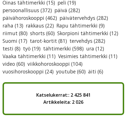
Oinas tähtimerkki
(15)
peli
(19)
persoonallisuus
(372)
päivä
(282)
päivähoroskooppi
(462)
päivätervehdys
(282)
raha
(13)
rakkaus
(22)
Rapu tähtimerkki
(9)
riimut
(80)
shorts
(60)
Skorpioni tähtimerkki
(12)
Suomi
(17)
tarot-kortit
(81)
tervehdys
(282)
testi
(8)
työ
(19)
tähtimerkki
(598)
ura
(12)
Vaaka tähtimerkki
(11)
Vesimies tähtimerkki
(11)
video
(60)
viikkohoroskooppi
(104)
vuosihoroskooppi
(24)
youtube
(60)
äiti
(6)
Katselukerrat:: 2 425 841
Artikkeleita: 2 026