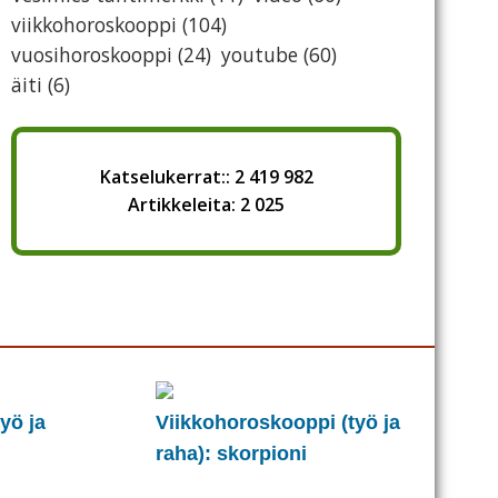
viikkohoroskooppi
(104)
vuosihoroskooppi
(24)
youtube
(60)
äiti
(6)
Katselukerrat:: 2 419 982
Artikkeleita: 2 025
yö ja
Viikkohoroskooppi (työ ja
raha): skorpioni