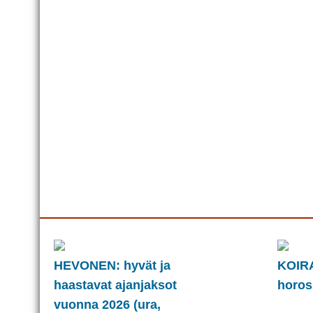
HEVONEN: hyvät ja
KOIRA
haastavat ajanjaksot
horos
vuonna 2026 (ura,