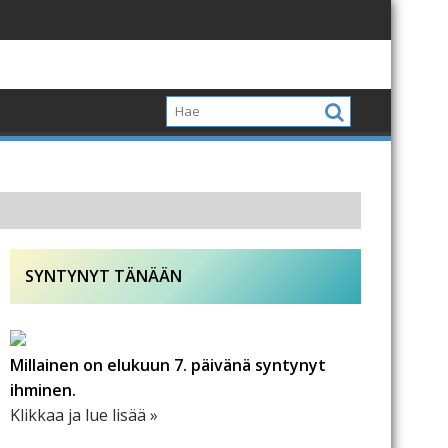
SYNTYNYT TÄNÄÄN
Millainen on elukuun 7. päivänä syntynyt
ihminen.
Klikkaa ja lue lisää »