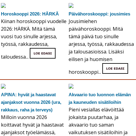
Horoskooppi 2026: HÄRKÄ
Päivähoroskooppi: jousimies
Kiinan horoskooppi vuodelle
Jousimiehen
2026: HÄRKÄ. Mitä tämä
päivähoroskooppi. Mitä
vuosi tuo sinulle arjessa,
tämä päivä tuo sinulle
työssä, rakkaudessa,
arjessa, työssä, rakkaudessa
ja talousasioissa. Lisäksi
taloudessa...
eilisen ja huomisen
horoskooppi...
APINA: hyvät ja haastavat
Akvaario tuo luonnon elämän
ajanjaksot vuonna 2026 (ura,
ja kauneuden sisätiloihin
Pieni vesiallas elävöittää
rakkaus, raha ja terveys)
Milloin vuonna 2026
jokaista puutarhaa, ja
koittavat hyvät ja haastavat
akvaario tuo saman
ajanjaksot työelämässä,
vaikutuksen sisätiloihin ja