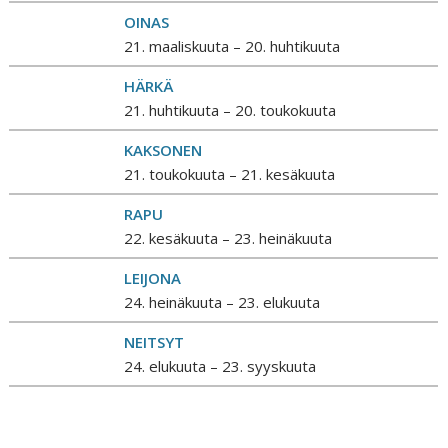
OINAS
21. maaliskuuta – 20. huhtikuuta
HÄRKÄ
21. huhtikuuta – 20. toukokuuta
KAKSONEN
21. toukokuuta – 21. kesäkuuta
RAPU
22. kesäkuuta – 23. heinäkuuta
LEIJONA
24. heinäkuuta – 23. elukuuta
NEITSYT
24. elukuuta – 23. syyskuuta