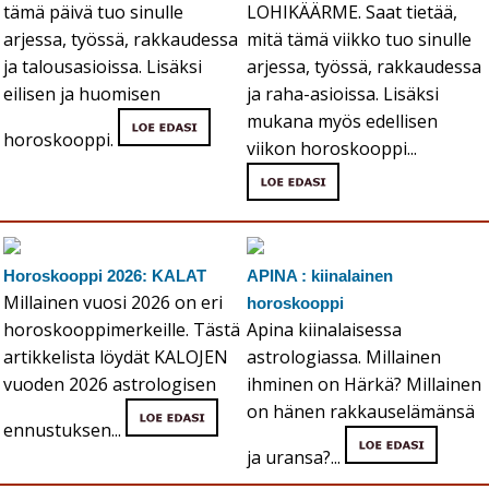
tämä päivä tuo sinulle
LOHIKÄÄRME. Saat tietää,
arjessa, työssä, rakkaudessa
mitä tämä viikko tuo sinulle
ja talousasioissa. Lisäksi
arjessa, työssä, rakkaudessa
eilisen ja huomisen
ja raha-asioissa. Lisäksi
mukana myös edellisen
horoskooppi.
viikon horoskooppi...
Horoskooppi 2026: KALAT
APINA : kiinalainen
Millainen vuosi 2026 on eri
horoskooppi
horoskooppimerkeille. Tästä
Apina kiinalaisessa
artikkelista löydät KALOJEN
astrologiassa. Millainen
vuoden 2026 astrologisen
ihminen on Härkä? Millainen
on hänen rakkauselämänsä
ennustuksen...
ja uransa?...