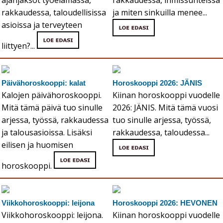
rakkaudessa, taloudellisissa
ja miten sinkuilla menee...
asioissa ja terveyteen
liittyen?...
Päivähoroskooppi: kalat
Horoskooppi 2026: JÄNIS
Kalojen päivähoroskooppi.
Kiinan horoskooppi vuodelle
Mitä tämä päivä tuo sinulle
2026: JÄNIS. Mitä tämä vuosi
arjessa, työssä, rakkaudessa
tuo sinulle arjessa, työssä,
ja talousasioissa. Lisäksi
rakkaudessa, taloudessa...
eilisen ja huomisen
horoskooppi.
Viikkohoroskooppi: leijona
Horoskooppi 2026: HEVONEN
Viikkohoroskooppi: leijona.
Kiinan horoskooppi vuodelle