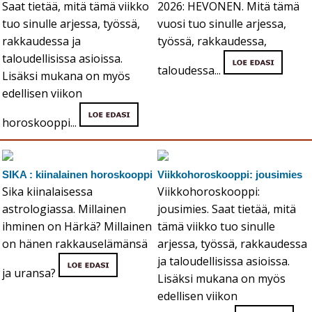
Saat tietää, mitä tämä viikko
2026: HEVONEN. Mitä tämä
tuo sinulle arjessa, työssä,
vuosi tuo sinulle arjessa,
rakkaudessa ja
työssä, rakkaudessa,
taloudellisissa asioissa.
taloudessa...
Lisäksi mukana on myös
edellisen viikon
horoskooppi...
SIKA : kiinalainen horoskooppi
Viikkohoroskooppi: jousimies
Sika kiinalaisessa
Viikkohoroskooppi:
astrologiassa. Millainen
jousimies. Saat tietää, mitä
ihminen on Härkä? Millainen
tämä viikko tuo sinulle
on hänen rakkauselämänsä
arjessa, työssä, rakkaudessa
ja taloudellisissa asioissa.
ja uransa?
Lisäksi mukana on myös
edellisen viikon