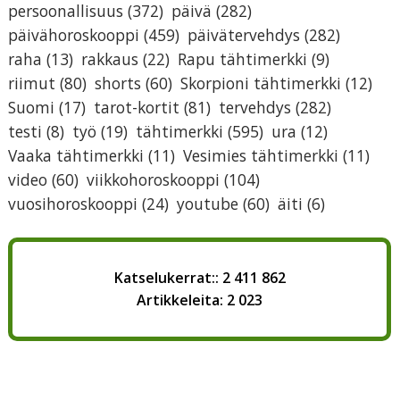
persoonallisuus
(372)
päivä
(282)
päivähoroskooppi
(459)
päivätervehdys
(282)
raha
(13)
rakkaus
(22)
Rapu tähtimerkki
(9)
riimut
(80)
shorts
(60)
Skorpioni tähtimerkki
(12)
Suomi
(17)
tarot-kortit
(81)
tervehdys
(282)
testi
(8)
työ
(19)
tähtimerkki
(595)
ura
(12)
Vaaka tähtimerkki
(11)
Vesimies tähtimerkki
(11)
video
(60)
viikkohoroskooppi
(104)
vuosihoroskooppi
(24)
youtube
(60)
äiti
(6)
Katselukerrat:: 2 411 862
Artikkeleita: 2 023