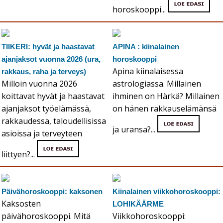
horoskooppi...
TIIKERI: hyvät ja haastavat
APINA : kiinalainen
ajanjaksot vuonna 2026 (ura,
horoskooppi
Apina kiinalaisessa
rakkaus, raha ja terveys)
Milloin vuonna 2026
astrologiassa. Millainen
koittavat hyvät ja haastavat
ihminen on Härkä? Millainen
ajanjaksot työelämässä,
on hänen rakkauselämänsä
rakkaudessa, taloudellisissa
ja uransa?...
asioissa ja terveyteen
liittyen?...
Päivähoroskooppi: kaksonen
Kiinalainen viikkohoroskooppi:
Kaksosten
LOHIKÄÄRME
päivähoroskooppi. Mitä
Viikkohoroskooppi: