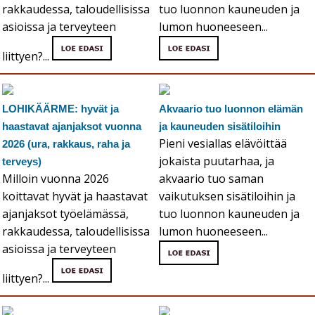
rakkaudessa, taloudellisissa
tuo luonnon kauneuden ja
asioissa ja terveyteen
lumon huoneeseen...
liittyen?...
LOHIKÄÄRME: hyvät ja
Akvaario tuo luonnon elämän
haastavat ajanjaksot vuonna
ja kauneuden sisätiloihin
Pieni vesiallas elävöittää
2026 (ura, rakkaus, raha ja
jokaista puutarhaa, ja
terveys)
Milloin vuonna 2026
akvaario tuo saman
koittavat hyvät ja haastavat
vaikutuksen sisätiloihin ja
ajanjaksot työelämässä,
tuo luonnon kauneuden ja
rakkaudessa, taloudellisissa
lumon huoneeseen...
asioissa ja terveyteen
liittyen?...