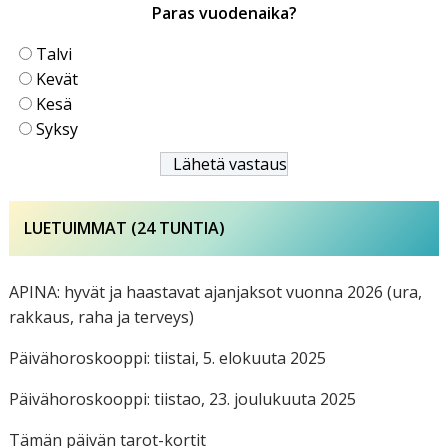
Paras vuodenaika?
Talvi
Kevät
Kesä
Syksy
LUETUIMMAT (24 TUNTIA)
APINA: hyvät ja haastavat ajanjaksot vuonna 2026 (ura,
rakkaus, raha ja terveys)
Päivähoroskooppi: tiistai, 5. elokuuta 2025
Päivähoroskooppi: tiistao, 23. joulukuuta 2025
Tämän päivän tarot-kortit