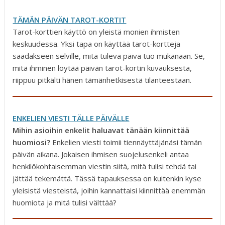
TÄMÄN PÄIVÄN TAROT-KORTIT
Tarot-korttien käyttö on yleistä monien ihmisten
keskuudessa. Yksi tapa on käyttää tarot-kortteja
saadakseen selville, mitä tuleva päivä tuo mukanaan. Se,
mitä ihminen löytää päivän tarot-kortin kuvauksesta,
riippuu pitkälti hänen tämänhetkisestä tilanteestaan.
ENKELIEN VIESTI TÄLLE PÄIVÄLLE
Mihin asioihin enkelit haluavat tänään kiinnittää
huomiosi?
Enkelien viesti toimii tiennäyttäjänäsi tämän
päivän aikana. Jokaisen ihmisen suojelusenkeli antaa
henkilökohtaisemman viestin siitä, mitä tulisi tehdä tai
jättää tekemättä. Tässä tapauksessa on kuitenkin kyse
yleisistä viesteistä, joihin kannattaisi kiinnittää enemmän
huomiota ja mitä tulisi välttää?