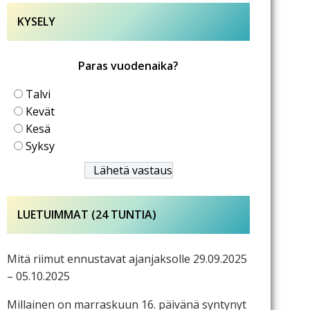
KYSELY
Paras vuodenaika?
Talvi
Kevät
Kesä
Syksy
LUETUIMMAT (24 TUNTIA)
Mitä riimut ennustavat ajanjaksolle 29.09.2025
– 05.10.2025
Millainen on marraskuun 16. päivänä syntynyt