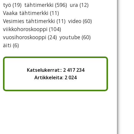
työ
(19)
tähtimerkki
(596)
ura
(12)
Vaaka tähtimerkki
(11)
Vesimies tähtimerkki
(11)
video
(60)
viikkohoroskooppi
(104)
vuosihoroskooppi
(24)
youtube
(60)
äiti
(6)
Katselukerrat:: 2 417 234
Artikkeleita: 2 024