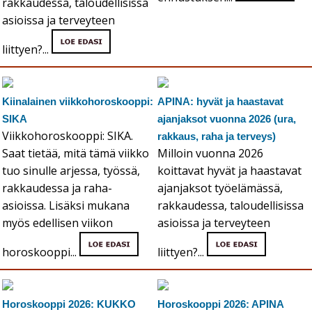
rakkaudessa, taloudellisissa
asioissa ja terveyteen
liittyen?...
Kiinalainen viikkohoroskooppi:
APINA: hyvät ja haastavat
SIKA
ajanjaksot vuonna 2026 (ura,
Viikkohoroskooppi: SIKA.
rakkaus, raha ja terveys)
Saat tietää, mitä tämä viikko
Milloin vuonna 2026
tuo sinulle arjessa, työssä,
koittavat hyvät ja haastavat
rakkaudessa ja raha-
ajanjaksot työelämässä,
asioissa. Lisäksi mukana
rakkaudessa, taloudellisissa
myös edellisen viikon
asioissa ja terveyteen
horoskooppi...
liittyen?...
Horoskooppi 2026: KUKKO
Horoskooppi 2026: APINA