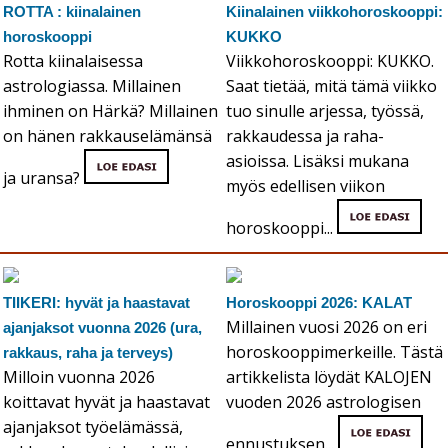
ROTTA : kiinalainen
Kiinalainen viikkohoroskooppi:
horoskooppi
KUKKO
Rotta kiinalaisessa
Viikkohoroskooppi: KUKKO.
astrologiassa. Millainen
Saat tietää, mitä tämä viikko
ihminen on Härkä? Millainen
tuo sinulle arjessa, työssä,
on hänen rakkauselämänsä
rakkaudessa ja raha-
asioissa. Lisäksi mukana
ja uransa?
myös edellisen viikon
horoskooppi...
TIIKERI: hyvät ja haastavat
Horoskooppi 2026: KALAT
Millainen vuosi 2026 on eri
ajanjaksot vuonna 2026 (ura,
horoskooppimerkeille. Tästä
rakkaus, raha ja terveys)
Milloin vuonna 2026
artikkelista löydät KALOJEN
koittavat hyvät ja haastavat
vuoden 2026 astrologisen
ajanjaksot työelämässä,
ennustuksen...