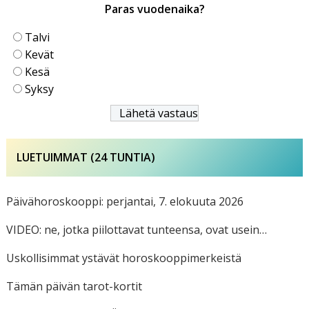
Paras vuodenaika?
Talvi
Kevät
Kesä
Syksy
LUETUIMMAT (24 TUNTIA)
Päivähoroskooppi: perjantai, 7. elokuuta 2026
VIDEO: ne, jotka piilottavat tunteensa, ovat usein…
Uskollisimmat ystävät horoskooppimerkeistä
Tämän päivän tarot-kortit