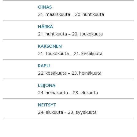
OINAS
21. maaliskuuta – 20. huhtikuuta
HÄRKÄ
21. huhtikuuta – 20. toukokuuta
KAKSONEN
21. toukokuuta – 21. kesäkuuta
RAPU
22. kesäkuuta – 23. heinäkuuta
LEIJONA
24. heinäkuuta – 23. elukuuta
NEITSYT
24. elukuuta – 23. syyskuuta