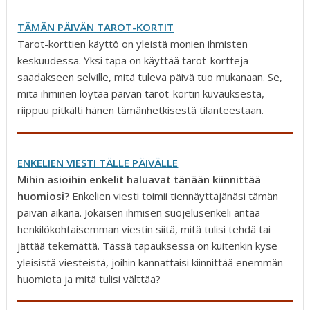
TÄMÄN PÄIVÄN TAROT-KORTIT
Tarot-korttien käyttö on yleistä monien ihmisten
keskuudessa. Yksi tapa on käyttää tarot-kortteja
saadakseen selville, mitä tuleva päivä tuo mukanaan. Se,
mitä ihminen löytää päivän tarot-kortin kuvauksesta,
riippuu pitkälti hänen tämänhetkisestä tilanteestaan.
ENKELIEN VIESTI TÄLLE PÄIVÄLLE
Mihin asioihin enkelit haluavat tänään kiinnittää
huomiosi?
Enkelien viesti toimii tiennäyttäjänäsi tämän
päivän aikana. Jokaisen ihmisen suojelusenkeli antaa
henkilökohtaisemman viestin siitä, mitä tulisi tehdä tai
jättää tekemättä. Tässä tapauksessa on kuitenkin kyse
yleisistä viesteistä, joihin kannattaisi kiinnittää enemmän
huomiota ja mitä tulisi välttää?