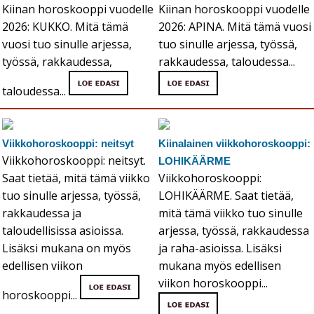
Kiinan horoskooppi vuodelle
Kiinan horoskooppi vuodelle
2026: KUKKO. Mitä tämä
2026: APINA. Mitä tämä vuosi
vuosi tuo sinulle arjessa,
tuo sinulle arjessa, työssä,
työssä, rakkaudessa,
rakkaudessa, taloudessa...
taloudessa...
Viikkohoroskooppi: neitsyt
Kiinalainen viikkohoroskooppi:
Viikkohoroskooppi: neitsyt.
LOHIKÄÄRME
Saat tietää, mitä tämä viikko
Viikkohoroskooppi:
tuo sinulle arjessa, työssä,
LOHIKÄÄRME. Saat tietää,
rakkaudessa ja
mitä tämä viikko tuo sinulle
taloudellisissa asioissa.
arjessa, työssä, rakkaudessa
Lisäksi mukana on myös
ja raha-asioissa. Lisäksi
edellisen viikon
mukana myös edellisen
viikon horoskooppi...
horoskooppi...