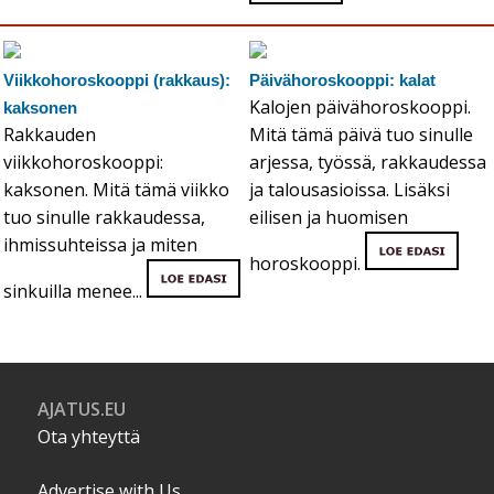
Viikkohoroskooppi (rakkaus):
Päivähoroskooppi: kalat
Kalojen päivähoroskooppi.
kaksonen
Rakkauden
Mitä tämä päivä tuo sinulle
viikkohoroskooppi:
arjessa, työssä, rakkaudessa
kaksonen. Mitä tämä viikko
ja talousasioissa. Lisäksi
tuo sinulle rakkaudessa,
eilisen ja huomisen
ihmissuhteissa ja miten
horoskooppi.
sinkuilla menee...
AJATUS.EU
Ota yhteyttä
Advertise with Us