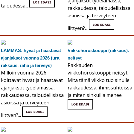
ajanjaksot työelämässä,
taloudessa...
rakkaudessa, taloudellisissa
asioissa ja terveyteen
liittyen?...
LAMMAS: hyvät ja haastavat
Viikkohoroskooppi (rakkaus):
ajanjaksot vuonna 2026 (ura,
neitsyt
Rakkauden
rakkaus, raha ja terveys)
Milloin vuonna 2026
viikkohoroskooppi: neitsyt.
koittavat hyvät ja haastavat
Mitä tämä viikko tuo sinulle
ajanjaksot työelämässä,
rakkaudessa, ihmissuhteissa
rakkaudessa, taloudellisissa
ja miten sinkuilla menee...
asioissa ja terveyteen
liittyen?...