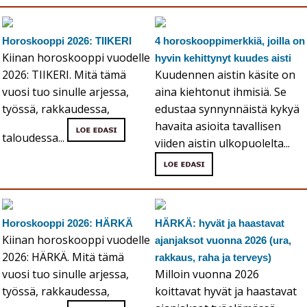
Horoskooppi 2026: TIIKERI
4 horoskooppimerkkiä, joilla on
Kiinan horoskooppi vuodelle
hyvin kehittynyt kuudes aisti
2026: TIIKERI. Mitä tämä
Kuudennen aistin käsite on
vuosi tuo sinulle arjessa,
aina kiehtonut ihmisiä. Se
työssä, rakkaudessa,
edustaa synnynnäistä kykyä
havaita asioita tavallisen
taloudessa...
viiden aistin ulkopuolelta...
Horoskooppi 2026: HÄRKÄ
HÄRKÄ: hyvät ja haastavat
Kiinan horoskooppi vuodelle
ajanjaksot vuonna 2026 (ura,
2026: HÄRKÄ. Mitä tämä
rakkaus, raha ja terveys)
vuosi tuo sinulle arjessa,
Milloin vuonna 2026
työssä, rakkaudessa,
koittavat hyvät ja haastavat