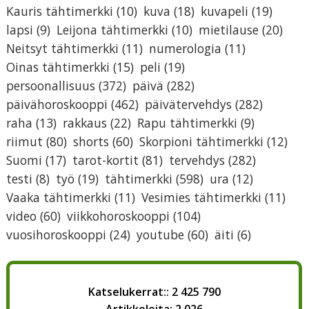
Kauris tähtimerkki
(10)
kuva
(18)
kuvapeli
(19)
lapsi
(9)
Leijona tähtimerkki
(10)
mietilause
(20)
Neitsyt tähtimerkki
(11)
numerologia
(11)
Oinas tähtimerkki
(15)
peli
(19)
persoonallisuus
(372)
päivä
(282)
päivähoroskooppi
(462)
päivätervehdys
(282)
raha
(13)
rakkaus
(22)
Rapu tähtimerkki
(9)
riimut
(80)
shorts
(60)
Skorpioni tähtimerkki
(12)
Suomi
(17)
tarot-kortit
(81)
tervehdys
(282)
testi
(8)
työ
(19)
tähtimerkki
(598)
ura
(12)
Vaaka tähtimerkki
(11)
Vesimies tähtimerkki
(11)
video
(60)
viikkohoroskooppi
(104)
vuosihoroskooppi
(24)
youtube
(60)
äiti
(6)
Katselukerrat:: 2 425 790