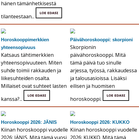
hänen tämänhetkisestä
tilanteestaan...
Horoskooppimerkkien
Päivähoroskooppi: skorpioni
Skorpionin
yhteensopivuus
Katsaus tähtimerkkien
päivähoroskooppi. Mitä
yhteensopivuuteen. Miten
tämä päivä tuo sinulle
suhde toimii rakkauden ja
arjessa, työssä, rakkaudessa
liikesuhteiden osalta.
ja talousasioissa. Lisäksi
Millaiset ovat suhteet lasten
eilisen ja huomisen
kanssa?...
horoskooppi.
Horoskooppi 2026: JÄNIS
Horoskooppi 2026: KUKKO
Kiinan horoskooppi vuodelle
Kiinan horoskooppi vuodelle
2026: JÄNIS. Mitä tämä vuosi
2026: KUKKO. Mitä tämä