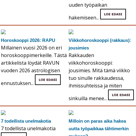
uuden työpaikan
hakemiseen...
Horoskooppi 2026: RAPU
Viikkohoroskooppi (rakkaus):
Millainen vuosi 2026 on eri
jousimies
horoskooppimerkeille. Tästä
Rakkauden
artikkelista löydät RAVUN
viikkohoroskooppi:
vuoden 2026 astrologisen
jousimies. Mitä tämä viikko
tuo sinulle rakkaudessa,
ennustuksen...
ihmissuhteissa ja miten
sinkuilla menee...
7 todellista unelmakotia
Milloin on paras aika hakea
7 todellista unelmakotia
uutta työpaikkaa tähtimerkin