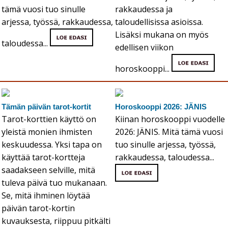
tämä vuosi tuo sinulle
rakkaudessa ja
arjessa, työssä, rakkaudessa,
taloudellisissa asioissa.
Lisäksi mukana on myös
taloudessa...
edellisen viikon
horoskooppi...
Tämän päivän tarot-kortit
Horoskooppi 2026: JÄNIS
Tarot-korttien käyttö on
Kiinan horoskooppi vuodelle
yleistä monien ihmisten
2026: JÄNIS. Mitä tämä vuosi
keskuudessa. Yksi tapa on
tuo sinulle arjessa, työssä,
käyttää tarot-kortteja
rakkaudessa, taloudessa...
saadakseen selville, mitä
tuleva päivä tuo mukanaan.
Se, mitä ihminen löytää
päivän tarot-kortin
kuvauksesta, riippuu pitkälti