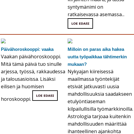
syntymänimi on
ratkaisevassa asemassa...
Päivähoroskooppi: vaaka
Milloin on paras aika hakea
Vaakan päivähoroskooppi.
uutta työpaikkaa tähtimerkin
Mitä tämä päivä tuo sinulle
mukaan?
arjessa, työssä, rakkaudessa
Nykyajan kiireisessä
ja talousasioissa. Lisäksi
maailmassa työntekijät
eilisen ja huomisen
etsivät jatkuvasti uusia
mahdollisuuksia saadakseen
horoskooppi.
etulyöntiaseman
kilpailullisilla työmarkkinoilla.
Astrologia tarjoaa kuitenkin
mahdollisuuden määrittää
ihanteellinen ajankohta