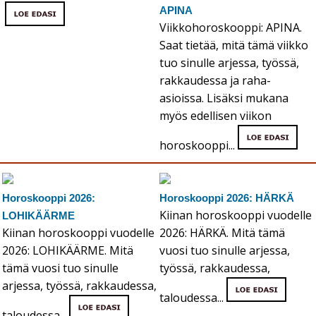
APINA
Viikkohoroskooppi: APINA.
Saat tietää, mitä tämä viikko
tuo sinulle arjessa, työssä,
rakkaudessa ja raha-
asioissa. Lisäksi mukana
myös edellisen viikon
horoskooppi...
Horoskooppi 2026:
Horoskooppi 2026: HÄRKÄ
Kiinan horoskooppi vuodelle
LOHIKÄÄRME
Kiinan horoskooppi vuodelle
2026: HÄRKÄ. Mitä tämä
2026: LOHIKÄÄRME. Mitä
vuosi tuo sinulle arjessa,
tämä vuosi tuo sinulle
työssä, rakkaudessa,
arjessa, työssä, rakkaudessa,
taloudessa...
taloudessa...