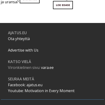
ja uransa?
AJATUS.EU
Ota yhteyttä
Advertise with Us
KATSO VIELÄ
Vironkielinen sivu:
vara.ee
SEURAA MEITÄ
Facebook: ajatus.eu
Youtube: Motivation in Every Moment