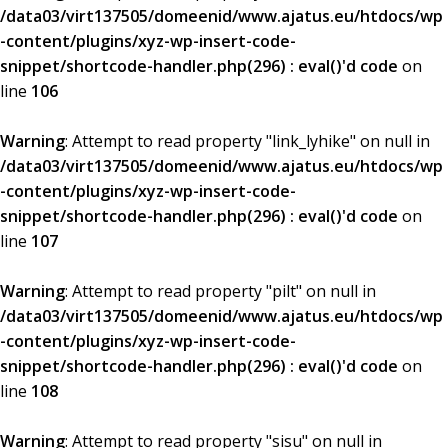
/data03/virt137505/domeenid/www.ajatus.eu/htdocs/wp
-content/plugins/xyz-wp-insert-code-
snippet/shortcode-handler.php(296) : eval()'d code
on
line
106
Warning
: Attempt to read property "link_lyhike" on null in
/data03/virt137505/domeenid/www.ajatus.eu/htdocs/wp
-content/plugins/xyz-wp-insert-code-
snippet/shortcode-handler.php(296) : eval()'d code
on
line
107
Warning
: Attempt to read property "pilt" on null in
/data03/virt137505/domeenid/www.ajatus.eu/htdocs/wp
-content/plugins/xyz-wp-insert-code-
snippet/shortcode-handler.php(296) : eval()'d code
on
line
108
Warning
: Attempt to read property "sisu" on null in