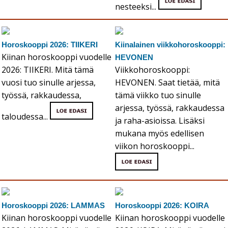
nesteeksi...
Horoskooppi 2026: TIIKERI
Kiinalainen viikkohoroskooppi:
Kiinan horoskooppi vuodelle
HEVONEN
2026: TIIKERI. Mitä tämä
Viikkohoroskooppi:
vuosi tuo sinulle arjessa,
HEVONEN. Saat tietää, mitä
työssä, rakkaudessa,
tämä viikko tuo sinulle
arjessa, työssä, rakkaudessa
taloudessa...
ja raha-asioissa. Lisäksi
mukana myös edellisen
viikon horoskooppi...
Horoskooppi 2026: LAMMAS
Horoskooppi 2026: KOIRA
Kiinan horoskooppi vuodelle
Kiinan horoskooppi vuodelle