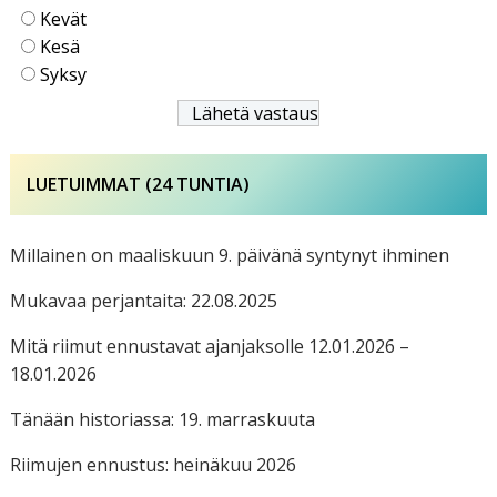
Kevät
Kesä
Syksy
LUETUIMMAT (24 TUNTIA)
Millainen on maaliskuun 9. päivänä syntynyt ihminen
Mukavaa perjantaita: 22.08.2025
Mitä riimut ennustavat ajanjaksolle 12.01.2026 –
18.01.2026
Tänään historiassa: 19. marraskuuta
Riimujen ennustus: heinäkuu 2026