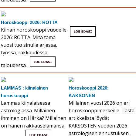
Horoskooppi 2026: ROTTA
Kiinan horoskooppi vuodelle
2026: ROTTA. Mitä tämä
vuosi tuo sinulle arjessa,
työssä, rakkaudessa,
taloudessa...
LAMMAS : kiinalainen
Horoskooppi 2026:
horoskooppi
KAKSONEN
Lammas kiinalaisessa
Millainen vuosi 2026 on eri
astrologiassa. Millainen
horoskooppimerkeille. Tästä
ihminen on Härkä? Millainen
artikkelista löydät
on hänen rakkauselämänsä
KAKSOSTEN vuoden 2026
astrologisen ennustuksen...