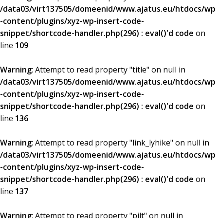
/data03/virt137505/domeenid/www.ajatus.eu/htdocs/wp
-content/plugins/xyz-wp-insert-code-
snippet/shortcode-handler.php(296) : eval()'d code
on
line
109
Warning
: Attempt to read property "title" on null in
/data03/virt137505/domeenid/www.ajatus.eu/htdocs/wp
-content/plugins/xyz-wp-insert-code-
snippet/shortcode-handler.php(296) : eval()'d code
on
line
136
Warning
: Attempt to read property "link_lyhike" on null in
/data03/virt137505/domeenid/www.ajatus.eu/htdocs/wp
-content/plugins/xyz-wp-insert-code-
snippet/shortcode-handler.php(296) : eval()'d code
on
line
137
Warning
: Attempt to read property "pilt" on null in